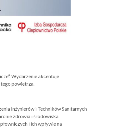
icze”. Wydarzenie akcentuje
stego powietrza.
enia Inżynierów i Techników Sanitarnych
chronie zdrowia i środowiska
epłowniczych i ich wpływie na