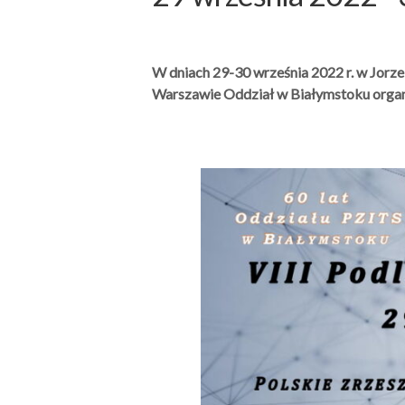
W dniach 29-30 września 2022 r. w Jorze 
Warszawie Oddział w Białymstoku orga