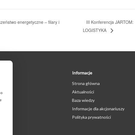
III Konferencja JARTO
eństwo energetyczne – filary i
LOGISTYKA
Informacje
Strona główna
Aktualności
do
e
a
Baza wiedzy
Informacje dla akcjonariuszy
Polityka prywatności