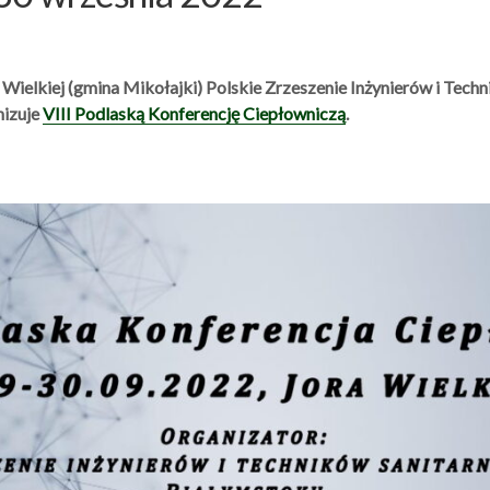
Wielkiej (gmina Mikołajki) Polskie Zrzeszenie Inżynierów i Techn
nizuje
VIII Podlaską Konferencję Ciepłowniczą
.