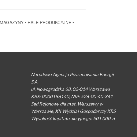
M: MAGAZYNY • HALE PRODUKCYJNE •
Narodowa Agencja Poszanowania Energii
S.A.
ul. Nowogrodzka 68, 02-014 Warszawa
KRS: 0000186140, NIP: 526-00-40-341
Sąd Rejonowy dla m.st. Warszawy w
Warszawie, XII Wydział Gospodarczy KRS
Wysokość kapitału akcyjnego: 501 000 zł