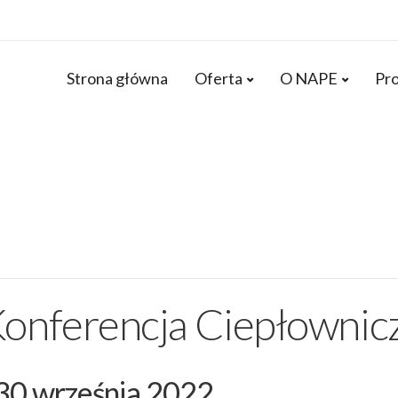
Strona główna
Oferta
O NAPE
Pro
Konferencja Ciepłownic
30 września 2022