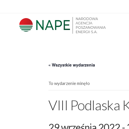
« Wszystkie wydarzenia
To wydarzenie minęło
VIII Podlaska 
29 września 2022
-